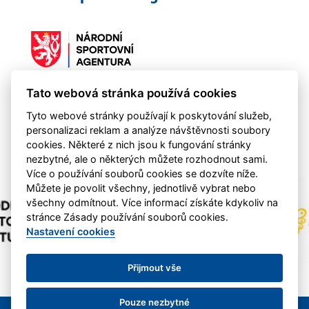
Tato webová stránka používá cookies
Činnost klubu byla podpořena NSA 2021-2024
Tyto webové stránky používají k poskytování služeb,
personalizaci reklam a analýze návštěvnosti soubory
cookies. Některé z nich jsou k fungování stránky
nezbytné, ale o některých můžete rozhodnout sami.
Více o používání souborů cookies se dozvíte níže.
Můžete je povolit všechny, jednotlivě vybrat nebo
všechny odmítnout. Více informací získáte kdykoliv na
stránce Zásady používání souborů cookies.
Nastavení cookies
Přijmout vše
Pouze nezbytné