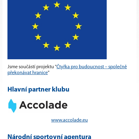
Jsme součástí projektu "
Čtyřka pro budoucnost – společně
překonávat hranice
"
Hlavní partner klubu
www.accolade.eu
Národní sportovní agentura