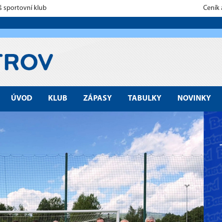
š sportovní klub
Ceník
ÚVOD
KLUB
ZÁPASY
TABULKY
NOVINKY