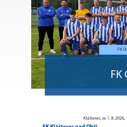
FK Os
FK
Klášterec, so 1. 8. 2026, 
1
FK Klášterec nad Ohří