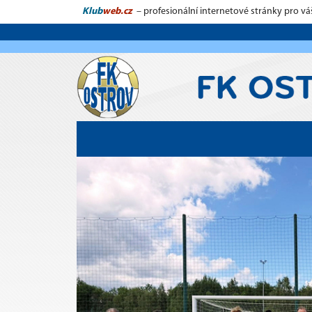
Klub
web.cz
– profesionální internetové stránky pro vá