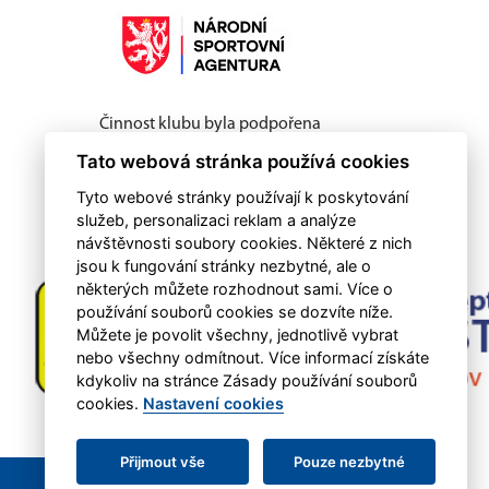
Činnost klubu byla podpořena
NSA 2021-2024
Tato webová stránka používá cookies
Tyto webové stránky používají k poskytování
služeb, personalizaci reklam a analýze
návštěvnosti soubory cookies. Některé z nich
jsou k fungování stránky nezbytné, ale o
některých můžete rozhodnout sami. Více o
používání souborů cookies se dozvíte níže.
Můžete je povolit všechny, jednotlivě vybrat
nebo všechny odmítnout. Více informací získáte
kdykoliv na stránce Zásady používání souborů
cookies.
Nastavení cookies
Přijmout vše
Pouze nezbytné
RSS