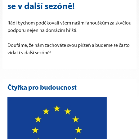
se v další sezóně!
Rádi bychom poděkovali všem našim fanouškům za skvělou
podporu nejen na domácím hřišti.
Doufáme, že nám zachováte svou přízeň a budeme se často
vídat i v další sezóně!
Čtyřka pro budoucnost