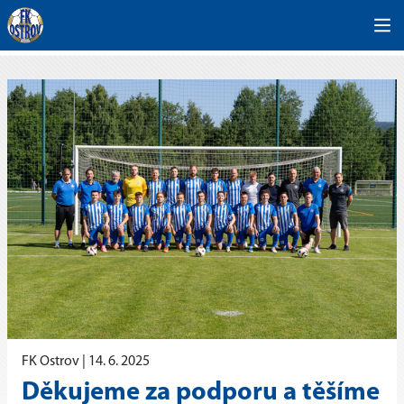
FK Ostrov |
14. 6. 2025
Děkujeme za podporu a těšíme