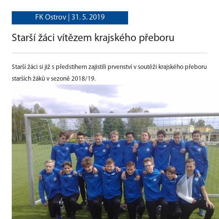
FK Ostrov |
31. 5. 2019
Starší žáci vítězem krajského přeboru
Starší žáci si již s předstihem zajistili prvenství v soutěži krajského přeboru
starších žáků v sezoně 2018/19.