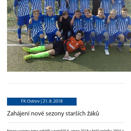
FK Ostrov |
21. 8. 2018
Zahájení nové sezony starších žáků