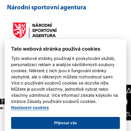
Národní sportovní agentura
Tato webová stránka používá cookies
Činnost klubu byla podpořena NSA 2021-2024
Tyto webové stránky používají k poskytování služeb,
personalizaci reklam a analýze návštěvnosti soubory
cookies. Některé z nich jsou k fungování stránky
nezbytné, ale o některých můžete rozhodnout sami.
Více o používání souborů cookies se dozvíte níže.
Můžete je povolit všechny, jednotlivě vybrat nebo
všechny odmítnout. Více informací získáte kdykoliv na
stránce Zásady používání souborů cookies.
Nastavení cookies
Přijmout vše