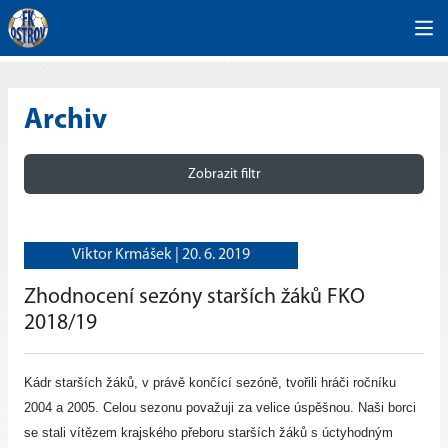
Archiv
Zobrazit filtr
Viktor Krmášek |
20. 6. 2019
Zhodnocení sezóny starších žáků FKO
2018/19
Kádr starších žáků, v právě končící sezóně, tvořili hráči ročníku
2004 a 2005. Celou sezonu považuji za velice úspěšnou. Naši borci
se stali vítězem krajského přeboru starších žáků s úctyhodným