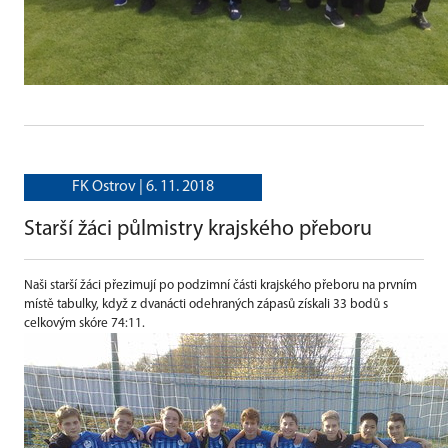
FK Ostrov |
6. 11. 2018
Starší žáci půlmistry krajského přeboru
Naši starší žáci přezimují po podzimní části krajského přeboru na prvním
místě tabulky, když z dvanácti odehraných zápasů získali 33 bodů s
celkovým skóre 74:11.