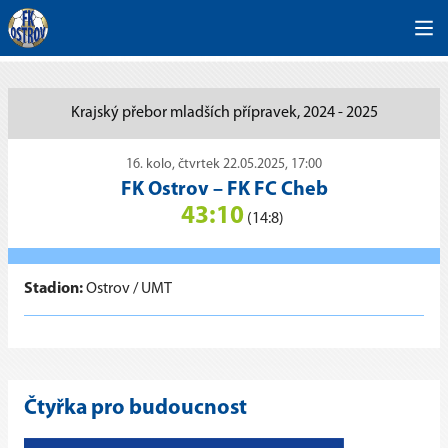
Krajský přebor mladších přípravek, 2024 - 2025
16. kolo, čtvrtek 22.05.2025, 17:00
FK Ostrov
–
FK FC Cheb
43:10
(14:8)
Stadion:
Ostrov / UMT
Čtyřka pro budoucnost