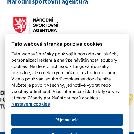
Národní sportovní agentura
Tato webová stránka používá cookies
Činnost klubu byla podpořena NSA 2021-2024
Tyto webové stránky používají k poskytování služeb,
personalizaci reklam a analýze návštěvnosti soubory
cookies. Některé z nich jsou k fungování stránky
nezbytné, ale o některých můžete rozhodnout sami.
Více o používání souborů cookies se dozvíte níže.
Můžete je povolit všechny, jednotlivě vybrat nebo
všechny odmítnout. Více informací získáte kdykoliv na
stránce Zásady používání souborů cookies.
Nastavení cookies
Přijmout vše