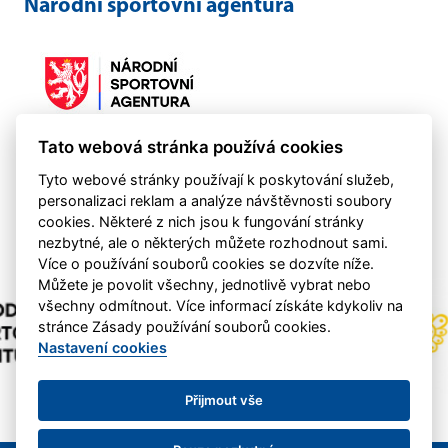
Národní sportovní agentura
Tato webová stránka používá cookies
Činnost klubu byla podpořena NSA 2021-2024
Tyto webové stránky používají k poskytování služeb,
personalizaci reklam a analýze návštěvnosti soubory
cookies. Některé z nich jsou k fungování stránky
nezbytné, ale o některých můžete rozhodnout sami.
Více o používání souborů cookies se dozvíte níže.
Můžete je povolit všechny, jednotlivě vybrat nebo
všechny odmítnout. Více informací získáte kdykoliv na
stránce Zásady používání souborů cookies.
Nastavení cookies
Přijmout vše