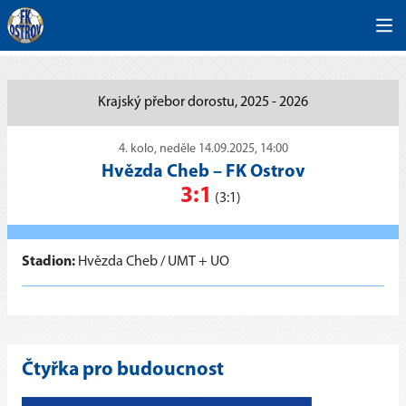
Krajský přebor dorostu, 2025 - 2026
4. kolo, neděle 14.09.2025, 14:00
Hvězda Cheb
–
FK Ostrov
3:1
(3:1)
Stadion:
Hvězda Cheb / UMT + UO
Čtyřka pro budoucnost